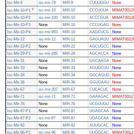
Isc-Mir-9
isc-mir-79
MIR-9
CUUUGGU
None
V
isc-mir-10
MIR-10
CCCUGUA
MIMAT0012
Isc-Mir-10-P1
Isc-Mir-10-P2
isc-mir-100
MIR-10
ACCCGUA
MIMAT0012
Isc-Mir-10-P3
None
MIR-10
CCCUGAG
None
Isc-Mir-10-P4
isc-mir-993
MIR-10
AAGCUCG
None
Isc-Mir-12
isc-mir-12
MIR-12
GAGUAUU
MIMAT0012
Isc-Mir-22-P2
None
MIR-22
AGCUGCC
None
Isc-Mir-29-P1
isc-mir-285
MIR-29
AGCACCA
None
Isc-Mir-31
None
MIR-31
GGCAAGA
None
Isc-Mir-33
None
MIR-33
AGUGCUU
None
Isc-Mir-34
None
MIR-34
GGCAGUG
None
Isc-Mir-36
None
MIR-36
GGUGAAU
None
Isc-Mir-67
isc-mir-307
MIR-67
CUCACUC
None
Isc-Mir-71
isc-mir-71
MIR-71
GAAAGAC
MIMAT0012
Isc-Mir-76
None
MIR-76
UCGUUGU
None
Isc-Mir-87-P1
None
MIR-87
UGAGCAA
None
Isc-Mir-87-P2
isc-mir-87
MIR-87
UGAGCAA
None
Isc-Mir-92
None
MIR-92
AUUGCAC
None
Isc-Mir-96-P1
isc-mir-96
MIR-96
UUGGCAC
MIMAT0012