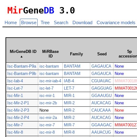
Mir
Gene
DB
3.0
Home
Browse
Tree
Search
Download
Covariance models
MirGeneDB ID
MiRBase
5p
Family
Seed
ID
accessio
▲
Isc-Bantam-P9a
isc-bantam
BANTAM
GAGAUCA
None
Isc-Bantam-P9b
isc-bantam
BANTAM
GAGAUCA
None
Isc-Iab-4
isc-mir-iab-4
IAB-4
CGUAUAC
MIMAT0018
Isc-Let-7
isc-let-7
LET-7
GAGGUAG
MIMAT0012
Isc-Mir-1
isc-mir-1
MIR-1
GGAAUGU
None
Isc-Mir-2-P1
isc-mir-2b
MIR-2
AUCACAG
None
Isc-Mir-2-P3
None
MIR-2
CAUCAAA
None
Isc-Mir-2-P4
isc-mir-2a
MIR-2
AUCACAG
None
Isc-Mir-7
isc-mir-7
MIR-7
GGAAGAC
MIMAT0012
Isc-Mir-8
isc-mir-8
MIR-8
AAUACUG
None